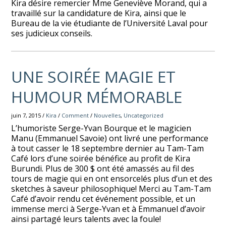
Kira désire remercier Mme Geneviève Morand, qui a
travaillé sur la candidature de Kira, ainsi que le
Bureau de la vie étudiante de l’Université Laval pour
ses judicieux conseils.
UNE SOIRÉE MAGIE ET
HUMOUR MÉMORABLE
juin 7, 2015 /
Kira
/
Comment
/
Nouvelles
,
Uncategorized
L’humoriste Serge-Yvan Bourque et le magicien
Manu (Emmanuel Savoie) ont livré une performance
à tout casser le 18 septembre dernier au Tam-Tam
Café lors d’une soirée bénéfice au profit de Kira
Burundi. Plus de 300 $ ont été amassés au fil des
tours de magie qui en ont ensorcelés plus d’un et des
sketches à saveur philosophique! Merci au Tam-Tam
Café d’avoir rendu cet événement possible, et un
immense merci à Serge-Yvan et à Emmanuel d’avoir
ainsi partagé leurs talents avec la foule!