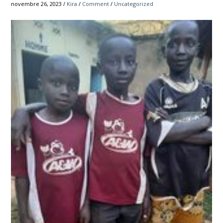
novembre 26, 2023 /
Kira
/
Comment
/
Uncategorized