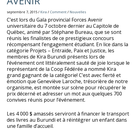
AVENIR
septembre 7, 2015 /
Kira
/
Comment
/
Nouvelles
C’est lors du Gala provincial Forces Avenir
universitaire du 7 octobre dernier au Capitole de
Québec, animé par Stéphane Bureau, que se sont
réunis les finalistes de ce prestigieux concours
récompensant l’engagement étudiant. En lice dans la
catégorie Projets – Entraide, Paix et Justice, les
membres de Kira Burundi présents lors de
l’événement ont littéralement sauté de joie lorsque le
représentant de la Coop Fédérée a nommé Kira
grand gagnant de la catégorie! C’est avec fierté et
émotion que Geneviève Laroche, trésorière de notre
organisme, est montée sur scène pour récupérer le
prix décerné et adresser un mot aux quelques 700
convives réunis pour l’événement.
Les 4 000 $ amassés serviront à financer le transport
des livres au Burundi et à réintégrer un enfant dans
une famille d’accueil.