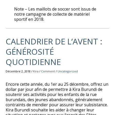
Note – Les maillots de soccer sont issus de
notre campagne de collecte de matériel
sportif en 2018.
CALENDRIER DE L’AVENT :
GÉNÉROSITÉ
QUOTIDIENNE
Décembre 2, 2018 /
Kira
/
Comment
/
Uncategorized
Encore cette année, du 1er au 25 décembre, offrez un
dollar par jour afin de permettre à Kira Burundi de
soutenir ses activités pour les enfants de la rue
burundais, des jeunes abandonnés, généralement
contraints de mendier pour assurer leur subsistance.
Kira Burundi souhaite les aider à changer leur
situation et partager avec eux l’esprit des Fêtes.