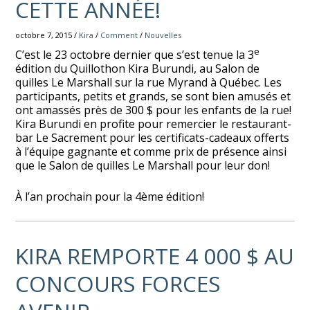
CETTE ANNÉE!
octobre 7, 2015 /
Kira
/
Comment
/
Nouvelles
e
C’est le 23 octobre dernier que s’est tenue la 3
édition du Quillothon Kira Burundi, au Salon de
quilles Le Marshall sur la rue Myrand à Québec. Les
participants, petits et grands, se sont bien amusés et
ont amassés près de 300 $ pour les enfants de la rue!
Kira Burundi en profite pour remercier le restaurant-
bar Le Sacrement pour les certificats-cadeaux offerts
à l’équipe gagnante et comme prix de présence ainsi
que le Salon de quilles Le Marshall pour leur don!
À l’an prochain pour la 4ème édition!
KIRA REMPORTE 4 000 $ AU
CONCOURS FORCES