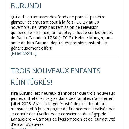
BURUNDI
Qui a dit qu’amasser des fonds ne pouvait pas être
glamour et amusant tout à la fois? Du 27 au 30
novembre, ne ratez pas l’émission de télévision
québécoise « Silence, on joue! », diffusée sur les ondes
de Radio-Canada à 17:30 (UTC-5). Hélène Munger, une
amie de Kira Burundi depuis les premiers instants, a
généreusement offert
[Read More...]
TROIS NOUVEAUX ENFANTS
RÉINTÉGRÉS!
Kira Burundi est heureux d’annoncer que trois nouveaux
jeunes ont été réintégrés dans des familles d’accueil en
juillet 2023! Grâce à la générosité de nos donateurs
mensuels et à la campagne de financement réalisée par
le comité des Éveilleurs de conscience du Cégep de
Lanaudière – Campus de l’Assomption et de leur activité
d’encan d’oeuvres