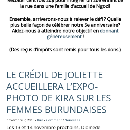
Récolter cent fois 20$ pour intégrer un 20e enfant de
la rue dans une famille d’accueil de Ngozi!
Ensemble, arriverons-nous à relever le défi ? Quelle
plus belle façon de célébrer notre 5e anniversaire?
Aidez-nous à atteindre notre objectif en
donnant
généreusement
!
(Des reçus d’impôts sont remis pour tous les dons.)
LE CRÉDIL DE JOLIETTE
ACCUEILLERA L’EXPO-
PHOTO DE KIRA SUR LES
FEMMES BURUNDAISES
novembre 7, 2015 /
Kira
/
Comment
/
Nouvelles
Les 13 et 14 novembre prochains, Diomède