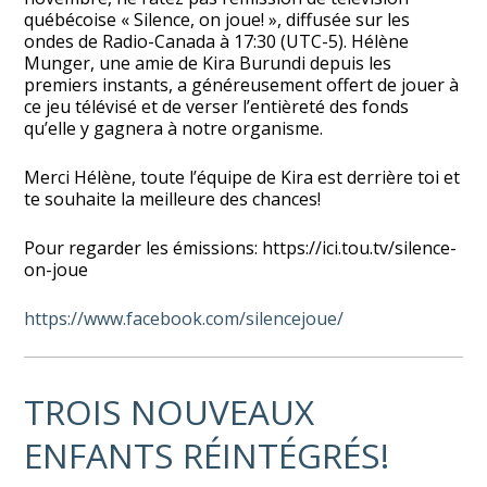
québécoise « Silence, on joue! », diffusée sur les
ondes de Radio-Canada à 17:30 (UTC-5). Hélène
Munger, une amie de Kira Burundi depuis les
premiers instants, a généreusement offert de jouer à
ce jeu télévisé et de verser l’entièreté des fonds
qu’elle y gagnera à notre organisme.
Merci Hélène, toute l’équipe de Kira est derrière toi et
te souhaite la meilleure des chances!
Pour regarder les émissions: https://ici.tou.tv/silence-
on-joue
https://www.facebook.com/silencejoue/
TROIS NOUVEAUX
ENFANTS RÉINTÉGRÉS!