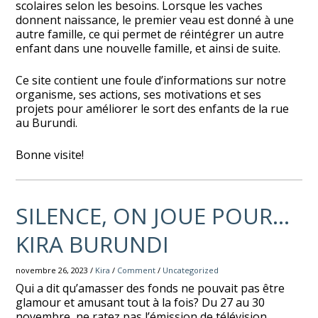
scolaires selon les besoins. Lorsque les vaches
donnent naissance, le premier veau est donné à une
autre famille, ce qui permet de réintégrer un autre
enfant dans une nouvelle famille, et ainsi de suite.
Ce site contient une foule d’informations sur notre
organisme, ses actions, ses motivations et ses
projets pour améliorer le sort des enfants de la rue
au Burundi.
Bonne visite!
SILENCE, ON JOUE POUR…
KIRA BURUNDI
novembre 26, 2023 /
Kira
/
Comment
/
Uncategorized
Qui a dit qu’amasser des fonds ne pouvait pas être
glamour et amusant tout à la fois? Du 27 au 30
novembre, ne ratez pas l’émission de télévision