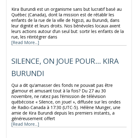
Kira Burundi est un organisme sans but lucratif basé au
Québec (Canada), dont la mission est de rétablir les
enfants de la rue de la ville de Ngozi, au Burundi, dans
leur dignité et leurs droits. Nos bénévoles locaux axent
leurs actions autour d’un seul but: sortir les enfants de la
rue, les réintégrer dans
[Read More...]
SILENCE, ON JOUE POUR… KIRA
BURUNDI
Qui a dit qu’amasser des fonds ne pouvait pas être
glamour et amusant tout à la fois? Du 27 au 30
novembre, ne ratez pas l’émission de télévision
québécoise « Silence, on joue! », diffusée sur les ondes
de Radio-Canada à 17:30 (UTC-5). Hélène Munger, une
amie de Kira Burundi depuis les premiers instants, a
généreusement offert
[Read More...]