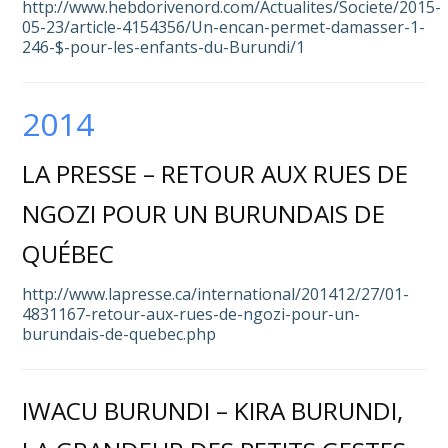
http://www.hebdorivenord.com/Actualites/Societe/2015-
05-23/article-4154356/Un-encan-permet-damasser-1-
246-$-pour-les-enfants-du-Burundi/1
2014
LA PRESSE – RETOUR AUX RUES DE
NGOZI POUR UN BURUNDAIS DE
QUÉBEC
http://www.lapresse.ca/international/201412/27/01-
4831167-retour-aux-rues-de-ngozi-pour-un-
burundais-de-quebec.php
IWACU BURUNDI – KIRA BURUNDI,