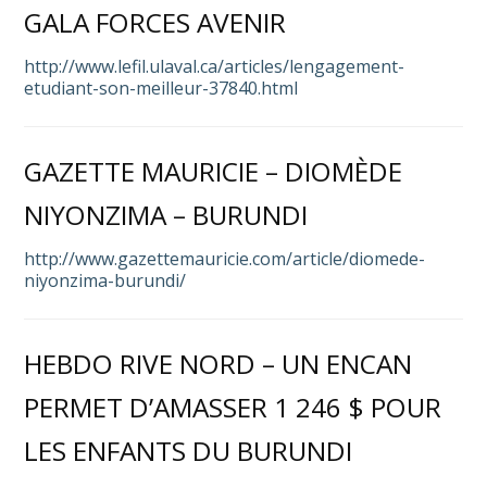
GALA FORCES AVENIR
http://www.lefil.ulaval.ca/articles/lengagement-
etudiant-son-meilleur-37840.html
GAZETTE MAURICIE – DIOMÈDE
NIYONZIMA – BURUNDI
http://www.gazettemauricie.com/article/diomede-
niyonzima-burundi/
HEBDO RIVE NORD – UN ENCAN
PERMET D’AMASSER 1 246 $ POUR
LES ENFANTS DU BURUNDI