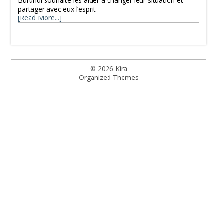
Burundi souhaite les aider à changer leur situation et
partager avec eux l’esprit
[Read More...]
© 2026
Kira
Organized Themes