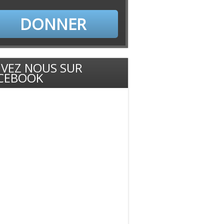
DONNER
IVEZ NOUS SUR
CEBOOK