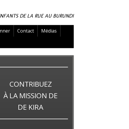
ENFANTS DE LA RUE AU BURUNDI
nner
Contact
Médias
CONTRIBUEZ
À LA
MISSION
DE
DE KIRA