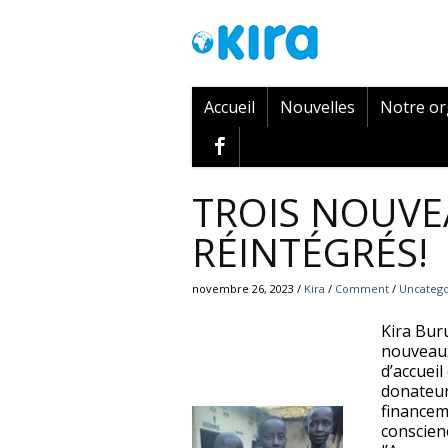
Accueil
Nouvelles
Notre o
TROIS NOUVE
RÉINTÉGRÉS!
novembre 26, 2023 /
Kira
/
Comment
/
Uncatego
Kira Bur
nouveaux
d’accueil
donateur
financem
conscien