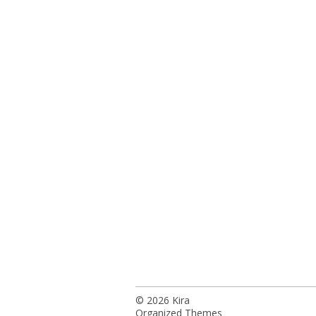
© 2026
Kira
Organized Themes