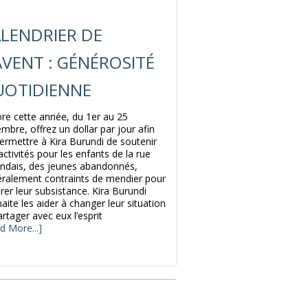
LENDRIER DE
AVENT : GÉNÉROSITÉ
UOTIDIENNE
re cette année, du 1er au 25
mbre, offrez un dollar par jour afin
ermettre à Kira Burundi de soutenir
activités pour les enfants de la rue
ndais, des jeunes abandonnés,
ralement contraints de mendier pour
rer leur subsistance. Kira Burundi
aite les aider à changer leur situation
artager avec eux l’esprit
d More...]