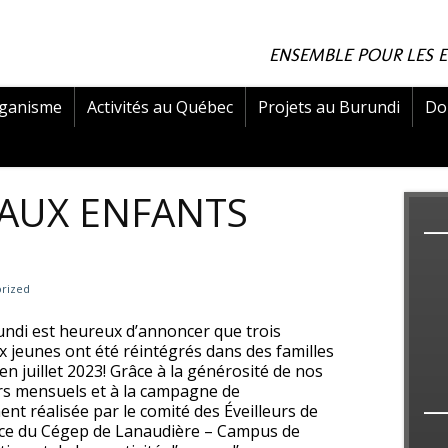
ENSEMBLE POUR LES 
rganisme
Activités au Québec
Projets au Burundi
Do
AUX ENFANTS
rized
undi est heureux d’annoncer que trois
 jeunes ont été réintégrés dans des familles
 en juillet 2023! Grâce à la générosité de nos
s mensuels et à la campagne de
ent réalisée par le comité des Éveilleurs de
ce du Cégep de Lanaudière – Campus de