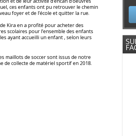
ion et de leur activité d’encan d’oeuvres
nuel, ces enfants ont pu retrouver le chemin
eau foyer et de l’école et quitter la rue.
 de Kira en a profité pour acheter des
res scolaires pour l’ensemble des enfants
les ayant accueilli un enfant , selon leurs
SU
FA
es maillots de soccer sont issus de notre
 de collecte de matériel sportif en 2018.