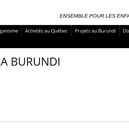
ENSEMBLE POUR LES ENFA
rganisme
Activités au Québec
Projets au Burundi
Do
RA BURUNDI